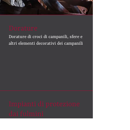
Dorature
Dorature di croci di campanili, sfere e
altri elementi decorativi dei campanili
Impianti di protezione
dai fulmini
Impianti di protezione dai fulmini per
campanili, chiese e altri edifici di difficile