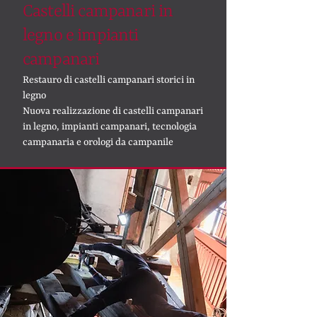
Castelli campanari in
legno e impianti
campanari
Restauro di castelli campanari storici in
legno
Nuova realizzazione di castelli campanari
in legno, impianti campanari, tecnologia
campanaria e orologi da campanile