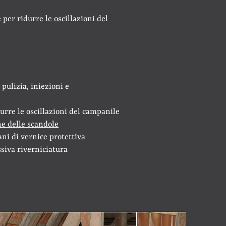
er ridurre le oscillazioni del
pulizia, iniezioni e
urre le oscillazioni del campanile
ne delle scandole
ni di vernice protettiva
siva riverniciatura