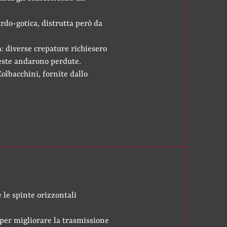
rdo-gotica, distrutta però da
: diverse crepature richiesero
ueste andarono perdute.
lbacchini, fornite dallo
 le spinte orizzontali
per migliorare la trasmissione