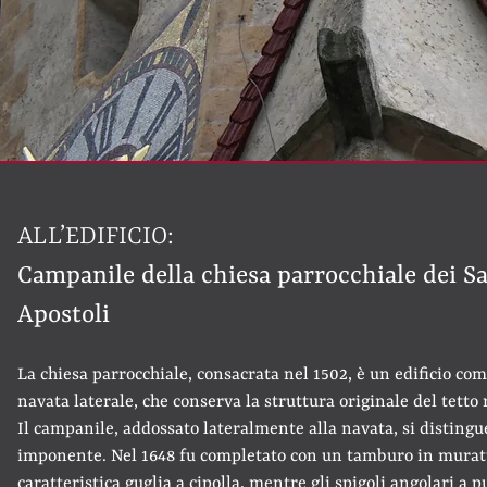
ALL’EDIFICIO:
Campanile della chiesa parrocchiale dei Sa
Apostoli
La chiesa parrocchiale, consacrata nel 1502, è un edificio com
navata laterale, che conserva la struttura originale del tetto 
Il campanile, addossato lateralmente alla navata, si distingu
imponente. Nel 1648 fu completato con un tamburo in mura
caratteristica guglia a cipolla, mentre gli spigoli angolari a 