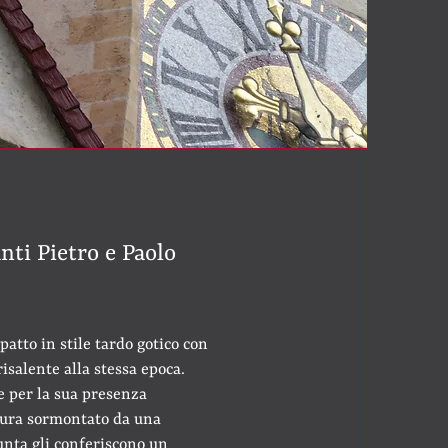
nti Pietro e Paolo
patto in stile tardo gotico con
risalente alla stessa epoca.
e per la sua presenza
tura sormontato da una
punta gli conferiscono un