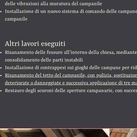
delle vibrazioni alla muratura del campanile
Installazione di un nuovo sistema di comando delle campane p
campanile
Altri lavori eseguiti
Risanamento delle fessure all’interno della chiesa, mediante 
consolidamento delle parti instabili
Installazione di contrappesi sui gioghi delle campane per rid
Risanamento del tetto del campanile, con pulizia, sostituzio
deteriorate o danneggiate e successiva applicazione di tre ma
Restauro degli scuroni delle aperture campanarie, con succes