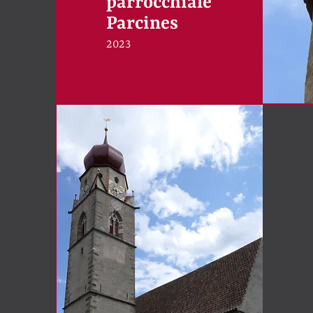
parrocchiale
Parcines
2023