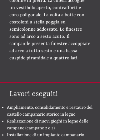
colonne in pietra. La chiesa accoglie
un vestibolo aperto, contrafforti e
coro poligonale. La volta a botte con
costoloni a stella poggia su
semicolonne addossate. Le finestre
sono ad arco a sesto acuto. Il
campanile presenta finestre accoppiate
ad arco a tutto sesto e una bassa
cuspide piramidale a quattro lati.
Lavori eseguiti
Ampliamento, consolidamento e restauro del
castello campanario storico in legno
Realizzazione di nuovi gioghi in legno delle
campane (campane 2 e 3)
Installazione di un impianto campanario