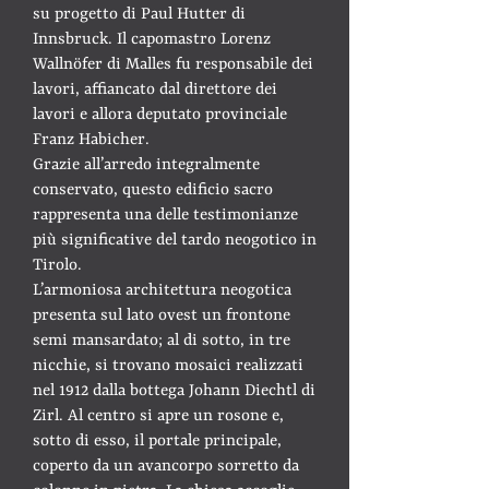
su progetto di Paul Hutter di
Innsbruck. Il capomastro Lorenz
Wallnöfer di Malles fu responsabile dei
lavori, affiancato dal direttore dei
lavori e allora deputato provinciale
Franz Habicher.
Grazie all’arredo integralmente
conservato, questo edificio sacro
rappresenta una delle testimonianze
più significative del tardo neogotico in
Tirolo.
L’armoniosa architettura neogotica
presenta sul lato ovest un frontone
semi mansardato; al di sotto, in tre
nicchie, si trovano mosaici realizzati
nel 1912 dalla bottega Johann Diechtl di
Zirl. Al centro si apre un rosone e,
sotto di esso, il portale principale,
coperto da un avancorpo sorretto da