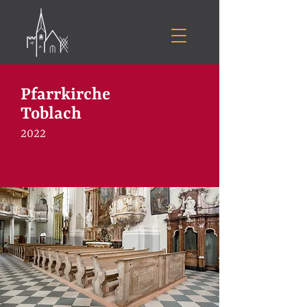
Pfarrkirche
Toblach
2022