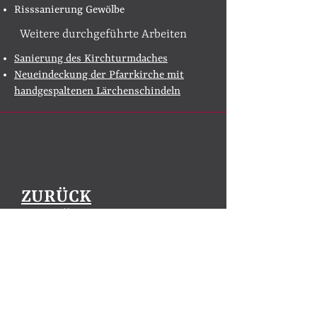
Risssanierung Gewölbe
Weitere durchgeführte Arbeiten
​​Sanierung des Kirchturmdaches
Neueindeckung der Pfarrkirche mit
handgespaltenen Lärchenschindeln
ZURÜCK
ZUR ÜBERSICHT