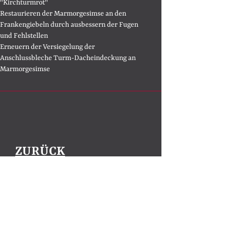
"Kirchturmrot"
Restaurieren der Marmorgesimse an den
Frankengiebeln durch ausbessern der Fugen
und Fehlstellen
Erneuern der Versiegelung der
Anschlussbleche Turm-Dacheindeckung an
Marmorgesimse​​​​​​​
ZURÜCK
ZUR ÜBERSICHT